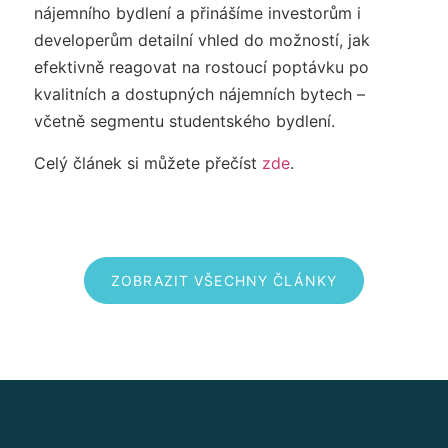
nájemního bydlení a přinášíme investorům i
developerům detailní vhled do možností, jak
efektivně reagovat na rostoucí poptávku po
kvalitních a dostupných nájemních bytech –
včetně segmentu studentského bydlení.
Celý článek si můžete přečíst
zde
.
ZOBRAZIT VŠECHNY ČLÁNKY