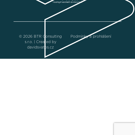
© 2026 BTR Consulting
Podmínky a prohlášení
s.r.o. | Created by
davidsvatos.cz