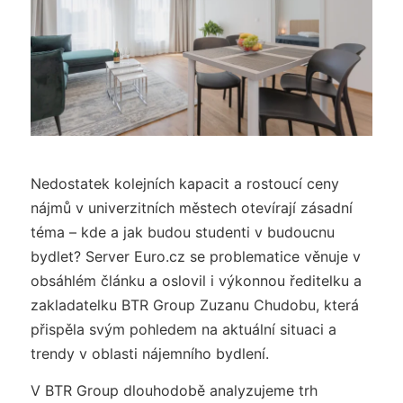
Nedostatek kolejních kapacit a rostoucí ceny
nájmů v univerzitních městech otevírají zásadní
téma – kde a jak budou studenti v budoucnu
bydlet? Server Euro.cz se problematice věnuje v
obsáhlém článku a oslovil i výkonnou ředitelku a
zakladatelku BTR Group Zuzanu Chudobu, která
přispěla svým pohledem na aktuální situaci a
trendy v oblasti nájemního bydlení.
V BTR Group dlouhodobě analyzujeme trh