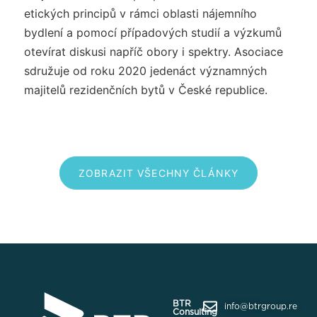
etických principů v rámci oblasti nájemního
bydlení a pomocí případových studií a výzkumů
otevírat diskusi napříč obory i spektry. Asociace
sdružuje od roku 2020 jedenáct významných
majitelů rezidenčních bytů v České republice.
ZOBRAZIT VŠECHNY ČLÁNKY
BTR
info@btrgroup.re
Consulting