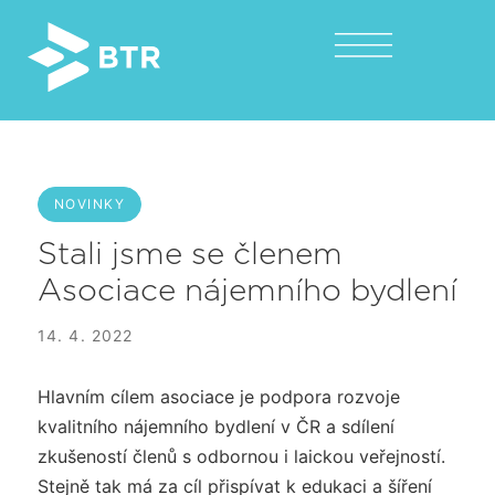
NOVINKY
Stali jsme se členem
Asociace nájemního bydlení
14. 4. 2022
Hlavním cílem asociace je podpora rozvoje
kvalitního nájemního bydlení v ČR a sdílení
zkušeností členů s odbornou i laickou veřejností.
Stejně tak má za cíl přispívat k edukaci a šíření