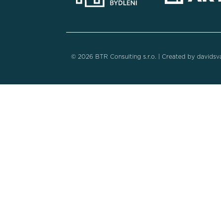
© 2026 BTR Consulting s.r.o. | Created by davidsv