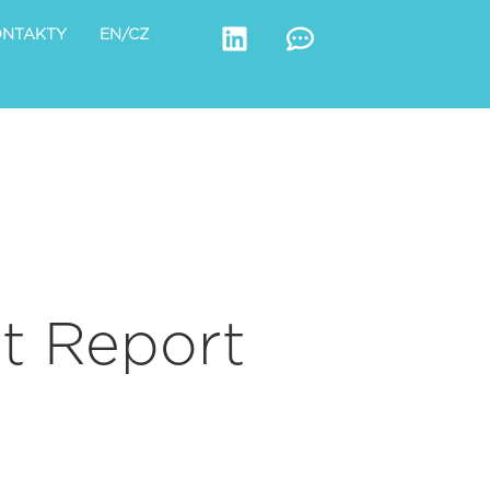
ONTAKTY
EN/CZ
t Report