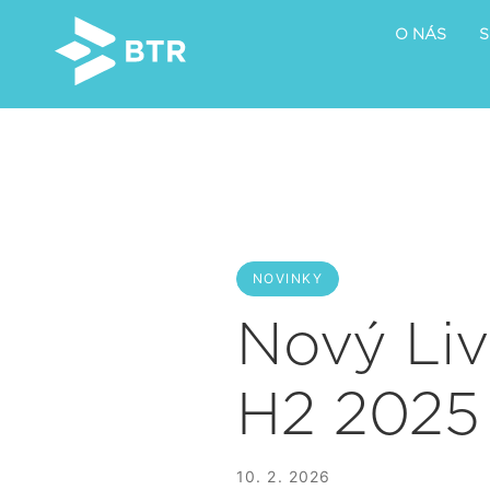
O NÁS
S
NOVINKY
Nový Liv
H2 2025 
10. 2. 2026