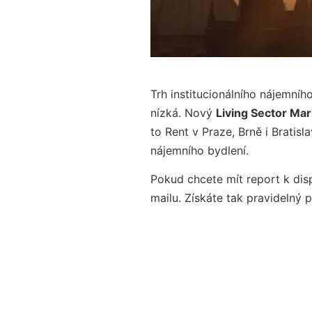
Trh institucionálního nájemníh
nízká. Nový
Living Sector Ma
to Rent v Praze, Brně i Bratis
nájemního bydlení.
Pokud chcete mít report k dis
mailu. Získáte tak pravidelný p