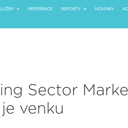
LUŽBY
REFERENCE
REPORTY
NOVINKY
K
ing Sector Marke
je venku