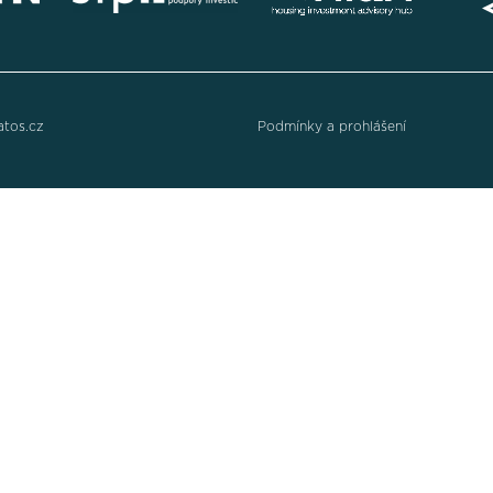
atos.cz
Podmínky a prohlášení