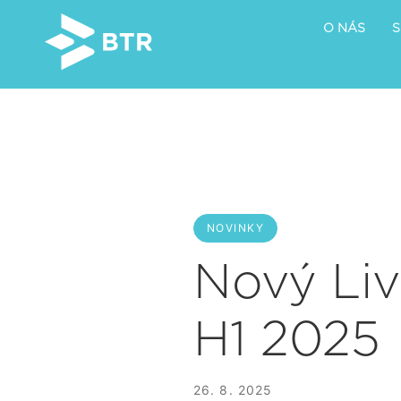
O NÁS
S
NOVINKY
Nový Liv
H1 2025
26. 8. 2025