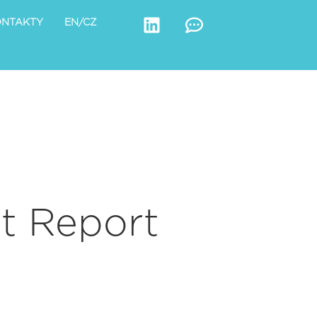
ONTAKTY
EN/CZ
t Report