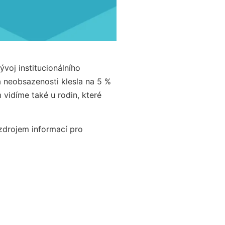
vývoj institucionálního
ra neobsazenosti klesla na 5 %
 vidíme také u rodin, které
 zdrojem informací pro