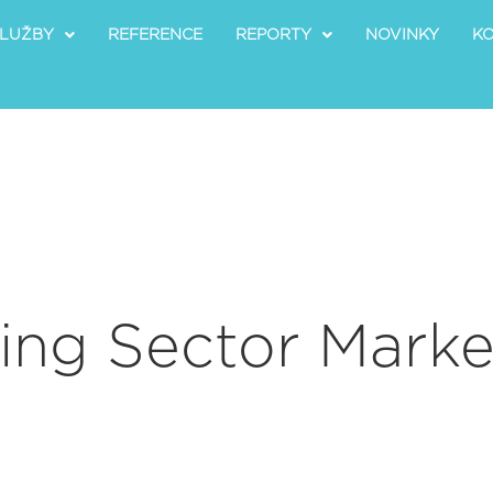
LUŽBY
REFERENCE
REPORTY
NOVINKY
K
ing Sector Marke