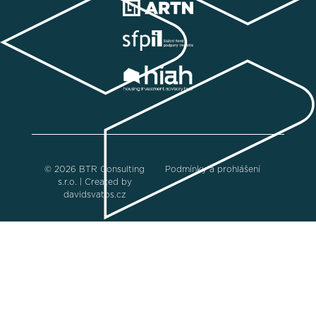
© 2026 BTR Consulting
Podmínky a prohlášení
s.r.o. | Created by
davidsvatos.cz