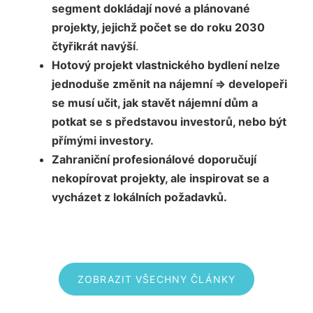
segment dokládají nové a plánované
projekty, jejichž počet se do roku 2030
čtyřikrát navýší
.
Hotový projekt vlastnického bydlení nelze
jednoduše změnit na nájemní => developeři
se musí učit, jak stavět nájemní dům a
potkat se s představou investorů, nebo být
přímými investory.
Zahraniční profesionálové doporučují
nekopírovat projekty, ale inspirovat se a
vycházet z lokálních požadavků.
ZOBRAZIT VŠECHNY ČLÁNKY