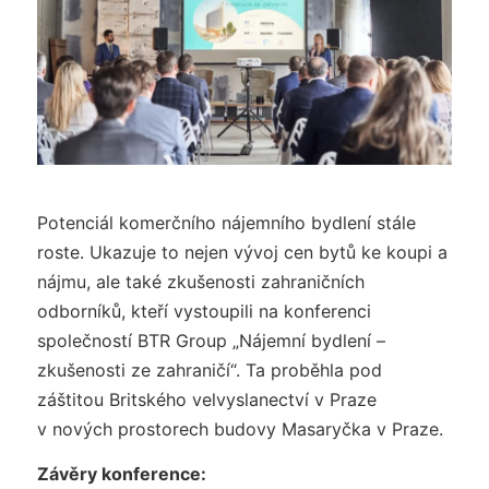
Potenciál komerčního nájemního bydlení stále
roste. Ukazuje to nejen vývoj cen bytů ke koupi a
nájmu, ale také zkušenosti zahraničních
odborníků, kteří vystoupili na konferenci
společností BTR Group „Nájemní bydlení –
zkušenosti ze zahraničí“. Ta proběhla pod
záštitou Britského velvyslanectví v Praze
v nových prostorech budovy Masaryčka v Praze.
Závěry konference: