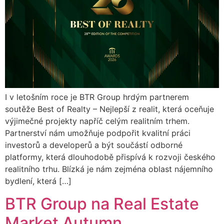
I v letošním roce je BTR Group hrdým partnerem
soutěže Best of Realty – Nejlepší z realit, která oceňuje
výjimečné projekty napříč celým realitním trhem.
Partnerství nám umožňuje podpořit kvalitní práci
investorů a developerů a být součástí odborné
platformy, která dlouhodobě přispívá k rozvoji českého
realitního trhu. Blízká je nám zejména oblast nájemního
bydlení, která […]
BTR Group na Real Estate
Market Autumn