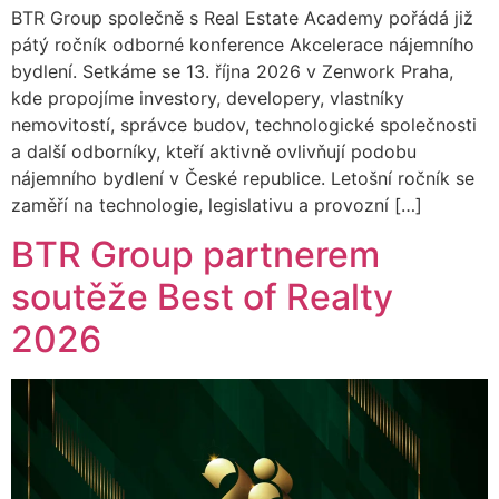
BTR Group společně s Real Estate Academy pořádá již
pátý ročník odborné konference Akcelerace nájemního
bydlení. Setkáme se 13. října 2026 v Zenwork Praha,
kde propojíme investory, developery, vlastníky
nemovitostí, správce budov, technologické společnosti
a další odborníky, kteří aktivně ovlivňují podobu
nájemního bydlení v České republice. Letošní ročník se
zaměří na technologie, legislativu a provozní […]
BTR Group partnerem
soutěže Best of Realty
2026