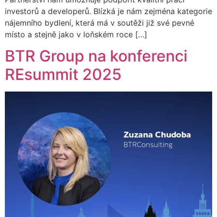
investorů a developerů. Blízká je nám zejména kategorie
nájemního bydlení, která má v soutěži již své pevné
místo a stejně jako v loňském roce […]
BTR Group na konferenci
REsummit 2025