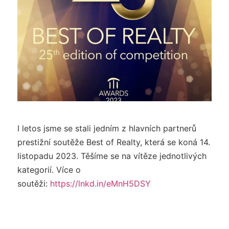
I letos jsme se stali jedním z hlavních partnerů
prestižní soutěže Best of Realty, která se koná 14.
listopadu 2023. Těšíme se na vítěze jednotlivých
kategorií. Více o
soutěži:
https://lnkd.in/eMnH5DSY