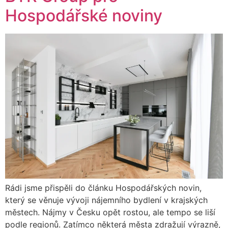
Hospodářské noviny
Rádi jsme přispěli do článku Hospodářských novin,
který se věnuje vývoji nájemního bydlení v krajských
městech. Nájmy v Česku opět rostou, ale tempo se liší
podle regionů. Zatímco některá města zdražují výrazně,