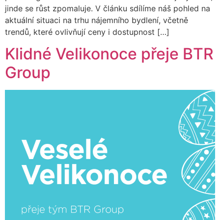
jinde se růst zpomaluje. V článku sdílíme náš pohled na
aktuální situaci na trhu nájemního bydlení, včetně
trendů, které ovlivňují ceny i dostupnost […]
Klidné Velikonoce přeje BTR
Group