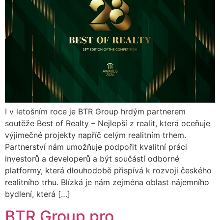
I v letošním roce je BTR Group hrdým partnerem
soutěže Best of Realty – Nejlepší z realit, která oceňuje
výjimečné projekty napříč celým realitním trhem.
Partnerství nám umožňuje podpořit kvalitní práci
investorů a developerů a být součástí odborné
platformy, která dlouhodobě přispívá k rozvoji českého
realitního trhu. Blízká je nám zejména oblast nájemního
bydlení, která […]
BTR Group pro